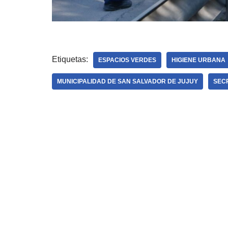
Etiquetas:
ESPACIOS VERDES
HIGIENE URBANA
MUNICIPALIDAD DE SAN SALVADOR DE JUJUY
SECR