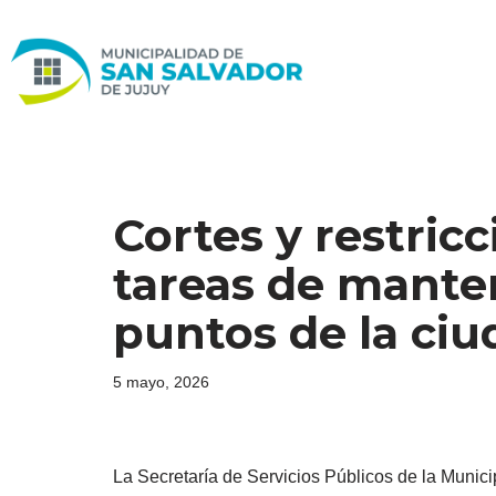
Ir
al
contenido
Cortes y restricc
tareas de mante
puntos de la ciu
5 mayo, 2026
La Secretaría de Servicios Públicos de la Munici