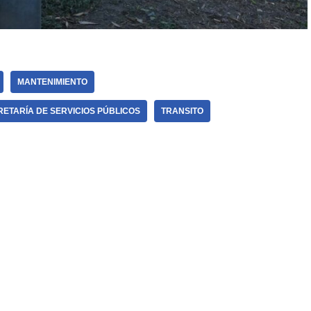
MANTENIMIENTO
ETARÍA DE SERVICIOS PÚBLICOS
TRANSITO