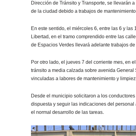
Dirección de Tránsito y Transporte, se llevarán a
de la ciudad debido a trabajos de mantenimient
En este sentido, el miércoles 6, entre las 6 y las
Libertad, en el tramo comprendido entre las calles
de Espacios Verdes llevará adelante trabajos de
Por otro lado, el jueves 7 del corriente mes, en el
tránsito a media calzada sobre avenida General S
vinculadas a labores de mantenimiento y limpiez
Desde el municipio solicitaron a los conductores
dispuesta y seguir las indicaciones del personal 
el normal desarrollo de las tareas.