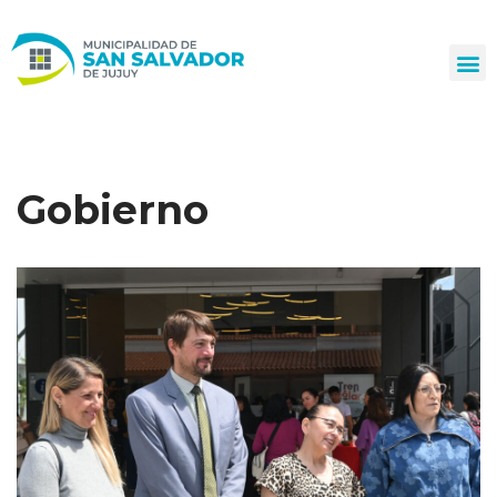
Ir
al
contenido
Gobierno