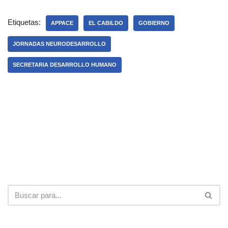
Etiquetas:
APPACE
EL CABILDO
GOBIERNO
JORNADAS NEURODESARROLLO
SECRETARIA DESARROLLO HUMANO