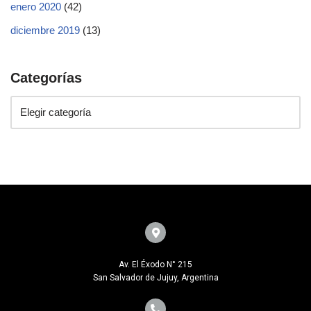
enero 2020
(42)
diciembre 2019
(13)
Categorías
Av. El Éxodo N° 215
San Salvador de Jujuy, Argentina