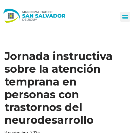
Ir
al
contenido
Jornada instructiva
sobre la atención
temprana en
personas con
trastornos del
neurodesarrollo
8 noviembre, 2025