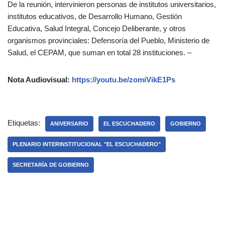
De la reunión, intervinieron personas de institutos universitarios,
institutos educativos, de Desarrollo Humano, Gestión
Educativa, Salud Integral, Concejo Deliberante, y otros
organismos provinciales: Defensoría del Pueblo, Ministerio de
Salud, el CEPAM, que suman en total 28 instituciones. –
Nota Audiovisual:
https://youtu.be/zomiVikE1Ps
Etiquetas:
ANIVERSARIO
EL ESCUCHADERO
GOBIERNO
PLENARIO INTERINSTITUCIONAL "EL ESCUCHADERO"
SECRETARÍA DE GOBIERNO