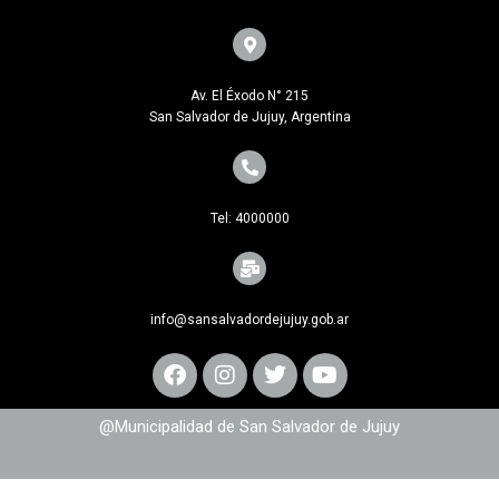
Av. El Éxodo N° 215
San Salvador de Jujuy, Argentina
Tel: 4000000
info@sansalvadordejujuy.gob.ar
@Municipalidad de San Salvador de Jujuy