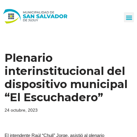
Ir
al
contenido
Plenario
interinstitucional del
dispositivo municipal
“El Escuchadero”
24 octubre, 2023
El intendente Raúl “Chuli” Jorge, asistió al plenario