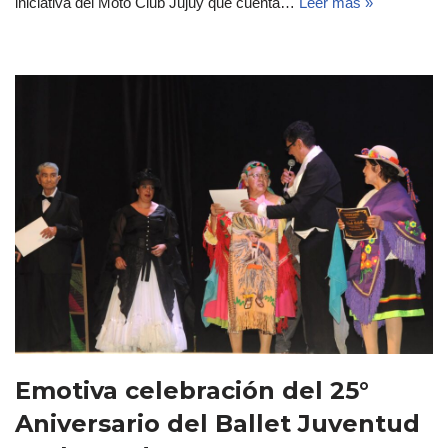
iniciativa del Moto Club Jujuy que cuenta…
Leer más »
Emotiva celebración del 25°
Aniversario del Ballet Juventud