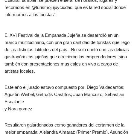
Cultural, también se pueden enterar de horarios, lugares y
recorridos en @turismojujuyciudad, que es la red social donde
informamos a los turistas”.
El XVI Festival de la Empanada Jujeña se desarrolló en un
marco multitudinario, con una gran cantidad de turistas que llegó
de las distintas latitudes del país. No solo contó con las delicias
gastronómicas jujeñas que ofrecieron los emprendedores, sino
también con presentaciones musicales en vivo a cargo de
artistas locales.
Este año el jurado estuvo compuesto por: Diego Valdecantos;
Agustín Weibel; Getrudis Castillos; Juan Mancuzo; Sebastian
Escalante
y Nora gomez
Resultaron galardonados como ganadores del certamen de la
mejor empanada: Alejandra Almaraz (Primer Premio), Asunción