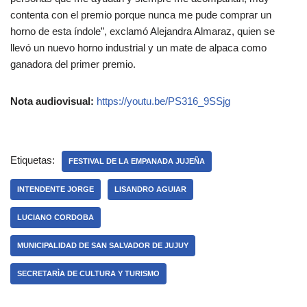
contenta con el premio porque nunca me pude comprar un
horno de esta índole”, exclamó Alejandra Almaraz, quien se
llevó un nuevo horno industrial y un mate de alpaca como
ganadora del primer premio.
Nota audiovisual:
https://youtu.be/PS316_9SSjg
Etiquetas:
FESTIVAL DE LA EMPANADA JUJEÑA
INTENDENTE JORGE
LISANDRO AGUIAR
LUCIANO CORDOBA
MUNICIPALIDAD DE SAN SALVADOR DE JUJUY
SECRETARÌA DE CULTURA Y TURISMO