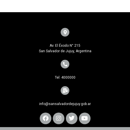
Av. El Éxodo N° 215
San Salvador de Jujuy, Argentina
Tel: 4000000
info@sansalvadordejujuy.gob.ar