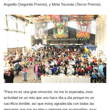
Argüello (Segundo Premio), y Mirta Toconás (Tercer Premio).
“Para mi es una gran emoción, no me lo esperaba, esta
actividad es un reto que uno hace día a día porque es un
sacrificio terrible, así que estoy agradecida con todas las
personas que me ayudan y siempre me acompañan, muy