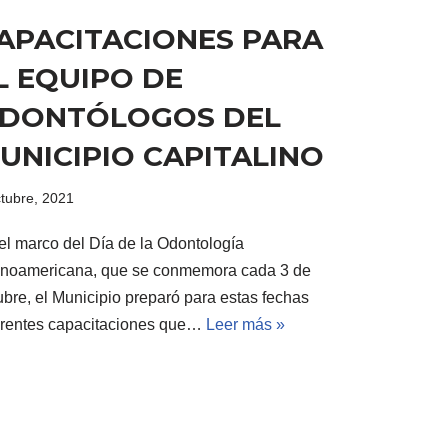
APACITACIONES PARA
L EQUIPO DE
DONTÓLOGOS DEL
UNICIPIO CAPITALINO
ctubre, 2021
el marco del Día de la Odontología
inoamericana, que se conmemora cada 3 de
ubre, el Municipio preparó para estas fechas
erentes capacitaciones que…
Leer más »