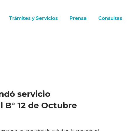
Trámites y Servicios
Prensa
Consultas
indó servicio
l B° 12 de Octubre
expandir los servicios de salud en la comunidad,