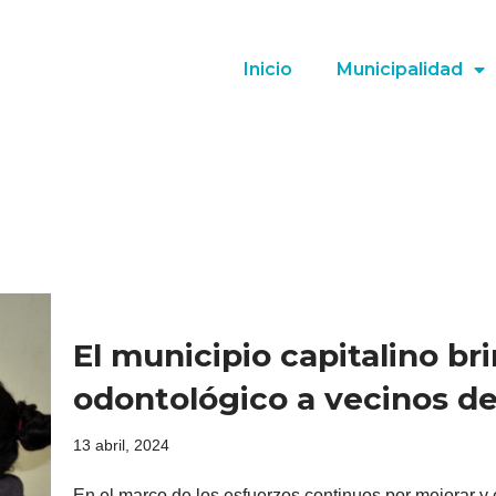
Inicio
Municipalidad
El municipio capitalino br
odontológico a vecinos de
13 abril, 2024
En el marco de los esfuerzos continuos por mejorar y 