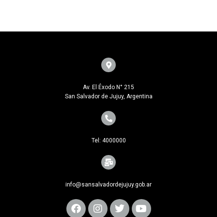
Av. El Éxodo N° 215
San Salvador de Jujuy, Argentina
Tel: 4000000
info@sansalvadordejujuy.gob.ar