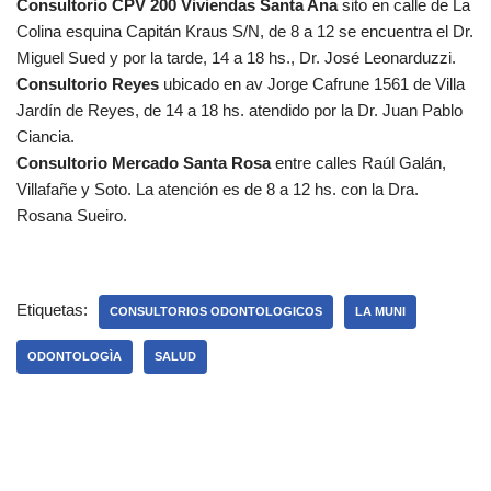
Consultorio CPV 200 Viviendas Santa Ana
sito en calle de La
Colina esquina Capitán Kraus S/N, de 8 a 12 se encuentra el Dr.
Miguel Sued y por la tarde, 14 a 18 hs., Dr. José Leonarduzzi.
Consultorio Reyes
ubicado en av Jorge Cafrune 1561 de Villa
Jardín de Reyes, de 14 a 18 hs. atendido por la Dr. Juan Pablo
Ciancia.
Consultorio Mercado Santa Rosa
entre calles Raúl Galán,
Villafañe y Soto. La atención es de 8 a 12 hs. con la Dra.
Rosana Sueiro.
Etiquetas:
CONSULTORIOS ODONTOLOGICOS
LA MUNI
ODONTOLOGÌA
SALUD