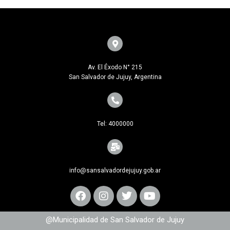
Av. El Éxodo N° 215
San Salvador de Jujuy, Argentina
Tel: 4000000
info@sansalvadordejujuy.gob.ar
@Municipalidad de San Salvador de Jujuy