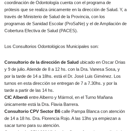
coordinación de Odontología cuenta con el programa de
prótesis que se realiza únicamente en la dirección de Salud. Y, a
través de Ministerio de Salud de la Provincia, con los
programas de Sanidad Escolar (ProSaNe) y el de Ampliación de
Cobertura Efectiva de Salud (PACES).
Los Consultorios Odontológicos Municipales son:
Consultorio de la dirección de Salud
ubicado en Oscar Orias
y 9 de julio. Atiende de 8 a 12 hs. con la Dra. Vanesa Sosa, y
por la tarde de 14 a 18hs. está el Dr. José Luis Giménez. Los
turnos en esta dirección se entregan de 7 a 7.30hs. y por la
tarde a partir de las 14 hs.
CIC Alberdi
entre Alberro y Mármol, en el Turno Mañana
únicamente está la Dra. Flavia Barrera.
Consultorio CPV Sector B6
calle Pampa Blanca con atención
de 14 a 18 hs. Dra. Florencia Rojo. A las 13hs ya empiezan a
sacar turno para su atención.