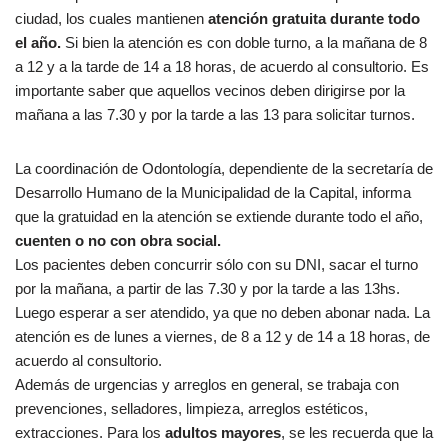
ciudad, los cuales mantienen
atención gratuita durante todo
el año.
Si bien la atención es con doble turno, a la mañana de 8
a 12 y a la tarde de 14 a 18 horas, de acuerdo al consultorio. Es
importante saber que aquellos vecinos deben dirigirse por la
mañana a las 7.30 y por la tarde a las 13 para solicitar turnos.
La coordinación de Odontología, dependiente de la secretaría de
Desarrollo Humano de la Municipalidad de la Capital, informa
que la gratuidad en la atención se extiende durante todo el año,
cuenten o no con obra social.
Los pacientes deben concurrir sólo con su DNI, sacar el turno
por la mañana, a partir de las 7.30 y por la tarde a las 13hs.
Luego esperar a ser atendido, ya que no deben abonar nada. La
atención es de lunes a viernes, de 8 a 12 y de 14 a 18 horas, de
acuerdo al consultorio.
Además de urgencias y arreglos en general, se trabaja con
prevenciones, selladores, limpieza, arreglos estéticos,
extracciones. Para los
adultos mayores
, se les recuerda que la