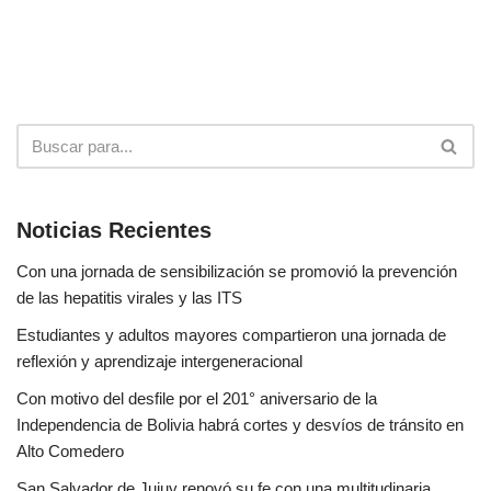
Noticias Recientes
Con una jornada de sensibilización se promovió la prevención
de las hepatitis virales y las ITS
Estudiantes y adultos mayores compartieron una jornada de
reflexión y aprendizaje intergeneracional
Con motivo del desfile por el 201° aniversario de la
Independencia de Bolivia habrá cortes y desvíos de tránsito en
Alto Comedero
San Salvador de Jujuy renovó su fe con una multitudinaria