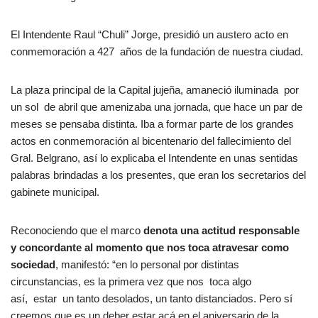
El Intendente Raul “Chuli” Jorge, presidió un austero acto en
conmemoración a 427 años de la fundación de nuestra ciudad.
La plaza principal de la Capital jujeña, amaneció iluminada por
un sol de abril que amenizaba una jornada, que hace un par de
meses se pensaba distinta. Iba a formar parte de los grandes
actos en conmemoración al bicentenario del fallecimiento del
Gral. Belgrano, así lo explicaba el Intendente en unas sentidas
palabras brindadas a los presentes, que eran los secretarios del
gabinete municipal.
Reconociendo que el marco
denota una actitud responsable
y concordante al momento que nos toca atravesar como
sociedad
, manifestó: “en lo personal por distintas
circunstancias, es la primera vez que nos toca algo
así, estar un tanto desolados, un tanto distanciados. Pero sí
creemos que es un deber estar acá en el aniversario de la