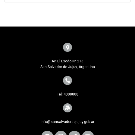
Av. El Éxodo N° 215
San Salvador de Jujuy, Argentina
Tel: 4000000
info@sansalvadordejujuy.gob.ar