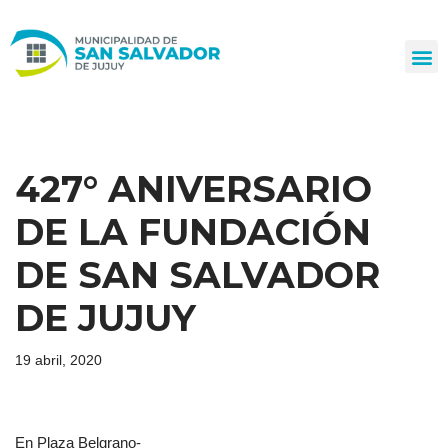
Ir
al
contenido
427° ANIVERSARIO
DE LA FUNDACIÓN
DE SAN SALVADOR
DE JUJUY
19 abril, 2020
En Plaza Belgrano-