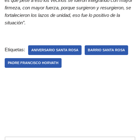
es que pese a eso los vecinos se fueron integrando con mayor
firmeza, con mayor fuerza, porque surgieron y resurgieron, se
fortalecieron los lazos de unidad, eso fue lo positivo de la
situación”.
Etiquetas:
ANIVERSARIO SANTA ROSA
BARRIO SANTA ROSA
PADRE FRANCISCO HORVATH