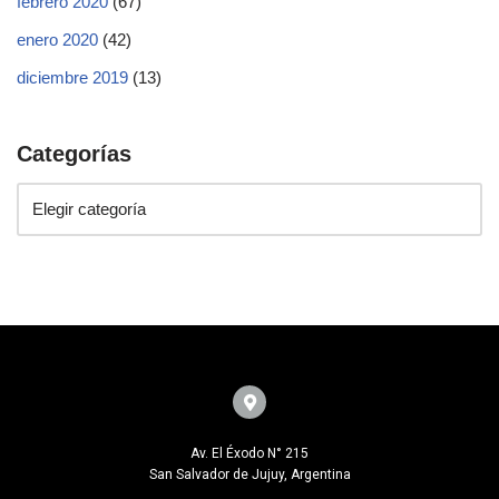
febrero 2020
(67)
enero 2020
(42)
diciembre 2019
(13)
Categorías
Av. El Éxodo N° 215
San Salvador de Jujuy, Argentina