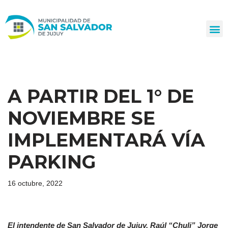
Ir
al
contenido
A PARTIR DEL 1° DE
NOVIEMBRE SE
IMPLEMENTARÁ VÍA
PARKING
16 octubre, 2022
El intendente de San Salvador de Jujuy, Raúl “Chuli” Jorge