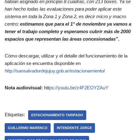
habían asignado en principio 8 cuadras, con 213 boxes. Ya se
han hecho todas las evaluaciones para poder aplicar este
sistema en toda la Zona 1 y Zona 2, es decir micro y macro
centro;
estimamos que para el 1° de noviembre ya vamos a
tener el trabajo completo y esperamos cubrir más de 2000
espacios que representan las áreas concesionadas”
.
Cómo descargar, utilizar y el detalle del funcionamiento de la
aplicación se encuentra disponible en
http://sansalvadordejujuy.gob.ar/estacionamiento/
Nota audiovisual:
htt
ps://youtu.be/z4F2EOYZAuY
Etiquetas:
ESTACIONAMIENTO TARIFADO
GUILLERMO MARENCO
INTENDENTE JORGE