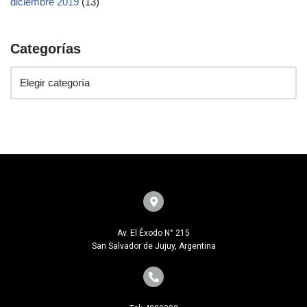
diciembre 2019
(13)
Categorías
Av. El Éxodo N° 215
San Salvador de Jujuy, Argentina