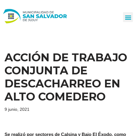
Ir
al
contenido
ACCIÓN DE TRABAJO
CONJUNTA DE
DESCACHARREO EN
ALTO COMEDERO
9 junio, 2021
Se realizó por sectores de Calsina y Bajo El Éxodo, como