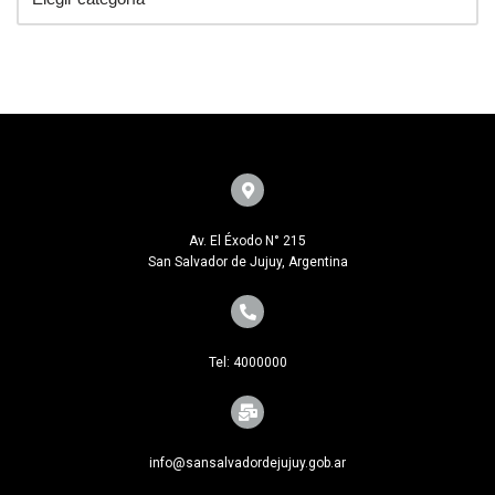
Av. El Éxodo N° 215
San Salvador de Jujuy, Argentina
Tel: 4000000
info@sansalvadordejujuy.gob.ar