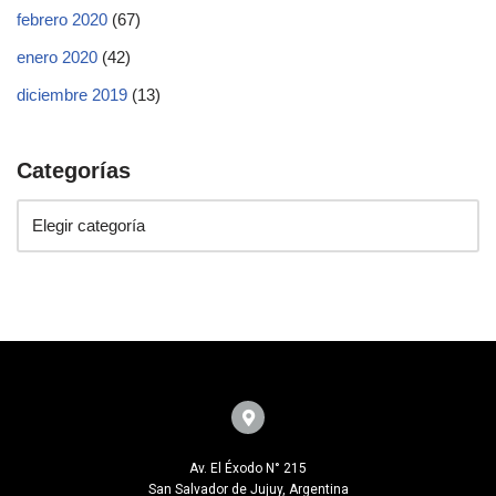
febrero 2020
(67)
enero 2020
(42)
diciembre 2019
(13)
Categorías
Av. El Éxodo N° 215
San Salvador de Jujuy, Argentina