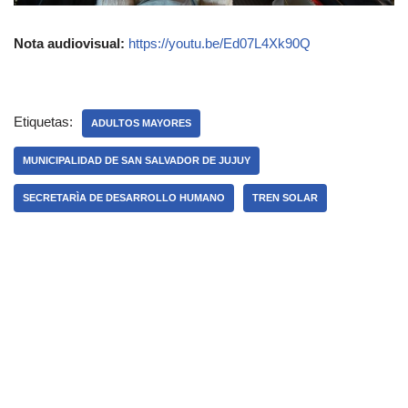
Nota audiovisual:
https://youtu.be/Ed07L4Xk90Q
Etiquetas:
ADULTOS MAYORES
MUNICIPALIDAD DE SAN SALVADOR DE JUJUY
SECRETARÌA DE DESARROLLO HUMANO
TREN SOLAR