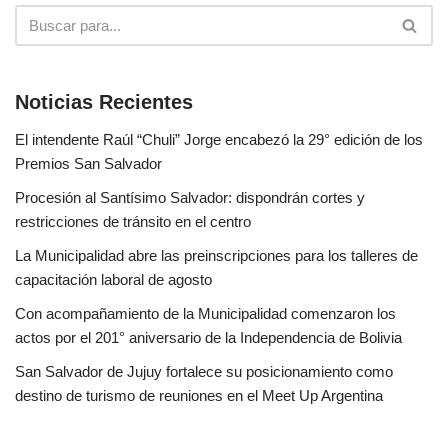
Noticias Recientes
El intendente Raúl “Chuli” Jorge encabezó la 29° edición de los
Premios San Salvador
Procesión al Santísimo Salvador: dispondrán cortes y
restricciones de tránsito en el centro
La Municipalidad abre las preinscripciones para los talleres de
capacitación laboral de agosto
Con acompañamiento de la Municipalidad comenzaron los
actos por el 201° aniversario de la Independencia de Bolivia
San Salvador de Jujuy fortalece su posicionamiento como
destino de turismo de reuniones en el Meet Up Argentina