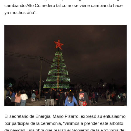
cambiando Alto Comedero tal como se viene cambiando hace
ya muchos año”.
El secretario de Energía, Mario Pizarro, expresó su entusiasmo
por participar de la ceremonia, “vinimos a prender este arbolito
de navidad, una obra que realizó el Gobierno de la Provincia de