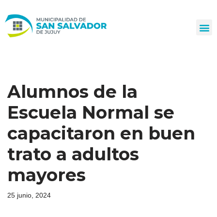
Ir
al
contenido
Alumnos de la
Escuela Normal se
capacitaron en buen
trato a adultos
mayores
25 junio, 2024