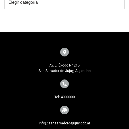
Av. El Éxodo N° 215
San Salvador de Jujuy, Argentina
Tel: 4000000
info@sansalvadordejujuy.gob.ar