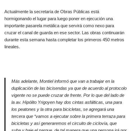
Actualmente la secretaría de Obras Públicas está
hormigonando el lugar para luego poner en ejecución una
importante pasarela metálica que servirá como nexo para
cruzar el canal de guarda en ese sector. Las obras continuarán
durante esta semana hasta completar los primeros 450 metros
lineales.
Más adelante, Montiel informó que van a trabajar en la
duplicación de las bicisendas ya que de acuerdo al protocolo
vigente no se puede cruzar de frente. Por lo que del lado de
la av. Hipólito Yrigoyen hay dos cintas asfálticas, una para
los peatones y la otra para bicicletas, se agregará una
tercera que “vamos a ejecutar sobre la primera terraza para
bicicletas y así generaremos el circuito de ciclovía, que
suba y baje el parque, de tal manera que una persona irá por