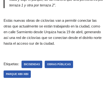
terraza 1 y otra por terraza 2”.
Estás nuevas obras de ciclovías van a permitir conectar las
otras que actualmente se están trabajando en la ciudad, como
en calle Sarmiento desde Urquiza hacia 19 de abril, generando
así una red de ciclovías que se conectan desde el distrito norte
hasta el acceso sur de la ciudad.
Etiquetas:
BICISENDAS
OBRAS PÚBLICAS
PARQUE XIBI XIBI