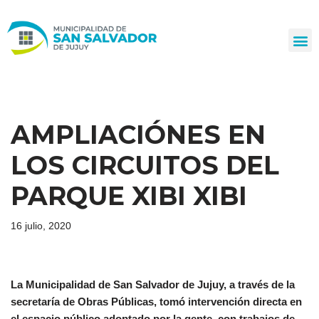
Ir
al
contenido
AMPLIACIÓNES EN
LOS CIRCUITOS DEL
PARQUE XIBI XIBI
16 julio, 2020
La Municipalidad de San Salvador de Jujuy, a través de la
secretaría de Obras Públicas, tomó intervención directa en
el espacio público adoptado por la gente, con trabajos de