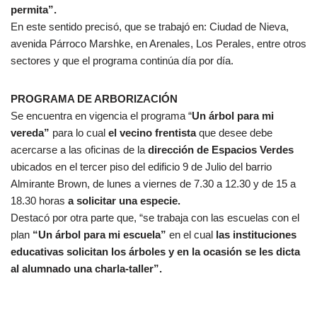
permita”.
En este sentido precisó, que se trabajó en: Ciudad de Nieva,
avenida Párroco Marshke, en Arenales, Los Perales, entre otros
sectores y que el programa continúa día por día.
PROGRAMA DE ARBORIZACIÓN
Se encuentra en vigencia el programa “
Un árbol para mi
vereda”
para lo cual
el vecino frentista
que desee debe
acercarse a las oficinas de la
dirección de Espacios Verdes
ubicados en el tercer piso del edificio 9 de Julio del barrio
Almirante Brown, de lunes a viernes de 7.30 a 12.30 y de 15 a
18.30 horas
a solicitar una especie.
Destacó por otra parte que, “se trabaja con las escuelas con el
plan
“Un árbol para mi escuela”
en el cual
las instituciones
educativas solicitan los árboles y en la ocasión se les dicta
al alumnado una charla-taller”.