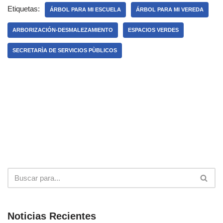
Etiquetas:
ÁRBOL PARA MI ESCUELA
ÁRBOL PARA MI VEREDA
ARBORIZACIÓN-DESMALEZAMIENTO
ESPACIOS VERDES
SECRETARÌA DE SERVICIOS PÙBLICOS
Noticias Recientes