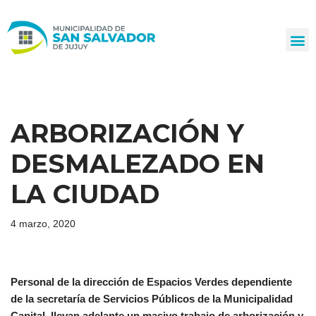
Ir
al
contenido
ARBORIZACIÓN Y
DESMALEZADO EN
LA CIUDAD
4 marzo, 2020
Personal de la dirección de Espacios Verdes dependiente
de la secretaría de Servicios Públicos de la Municipalidad
Capital, llevan adelante un masivo trabajo de arborización y