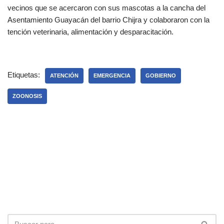
vecinos que se acercaron con sus mascotas a la cancha del
Asentamiento Guayacán del barrio Chijra y colaboraron con la
tención veterinaria, alimentación y desparacitación.
Etiquetas:
ATENCIÓN
EMERGENCIA
GOBIERNO
ZOONOSIS