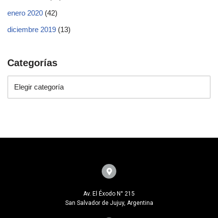
enero 2020
(42)
diciembre 2019
(13)
Categorías
Av. El Éxodo N° 215
San Salvador de Jujuy, Argentina