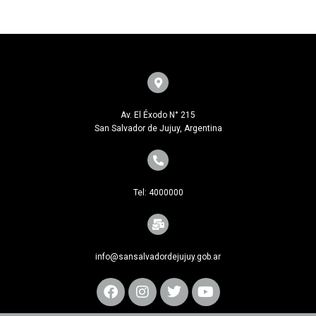
Av. El Éxodo N° 215
San Salvador de Jujuy, Argentina
Tel: 4000000
info@sansalvadordejujuy.gob.ar