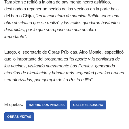
También se refirió a la obra de pavimento negro asfáltico,
destinado a reponer un pedido de los vecinos en la parte baja
del barrio Chijra,
“en la colectora de avenida Balbín sobre una
obra de cloaca que se realizó y las calles quedaron bastantes
destruidas, por lo que se repone con una de obra
importante”
.
Luego, el secretario de Obras Públicas, Aldo Montiel, especificó
que lo importante del programa es “
el aporte y la confianza de
los vecinos
,
visitando nuevamente Los Perales, generando
circuitos de circulación y brindar más seguridad para los cruces
semaforizados, por ejemplo de La Posta e Illía”.
Etiquetas:
BARRIO LOS PERALES
CALLE EL SUNCHO
OBRAS MIXTAS