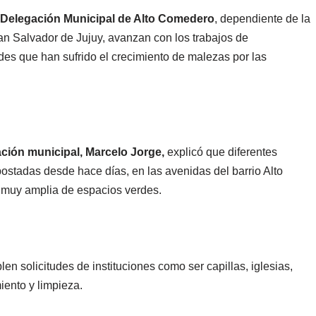
a Delegación Municipal de Alto Comedero
, dependiente de la
an Salvador de Jujuy, avanzan con los trabajos de
es que han sufrido el crecimiento de malezas por las
.
gación municipal, Marcelo Jorge,
explicó que diferentes
stadas desde hace días, en las avenidas del barrio Alto
 muy amplia de espacios verdes.
en solicitudes de instituciones como ser capillas, iglesias,
ento y limpieza.