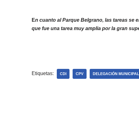
E
n cuanto al Parque Belgrano, las tareas se 
que fue una tarea muy amplia por la gran supe
Etiquetas:
CDI
CPV
DELEGACIÓN MUNICIPA