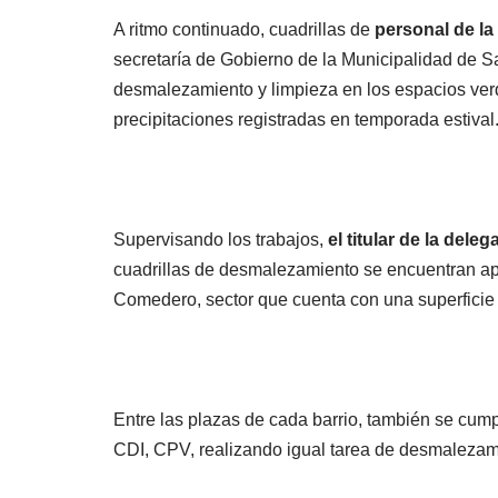
A ritmo continuado, cuadrillas de
personal de l
secretaría de Gobierno de la Municipalidad de S
desmalezamiento y limpieza en los espacios verd
precipitaciones registradas en temporada estival
Supervisando los trabajos,
el titular de la dele
cuadrillas de desmalezamiento se encuentran apo
Comedero, sector que cuenta con una superficie
Entre las plazas de cada barrio, también se cumpl
CDI, CPV, realizando igual tarea de desmalezami