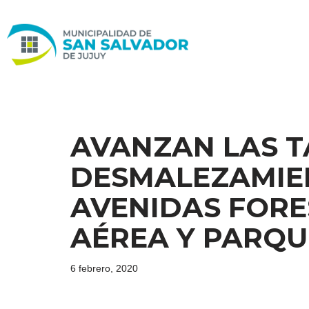
Ir
al
contenido
AVANZAN LAS T
DESMALEZAMIE
AVENIDAS FORE
AÉREA Y PARQ
6 febrero, 2020