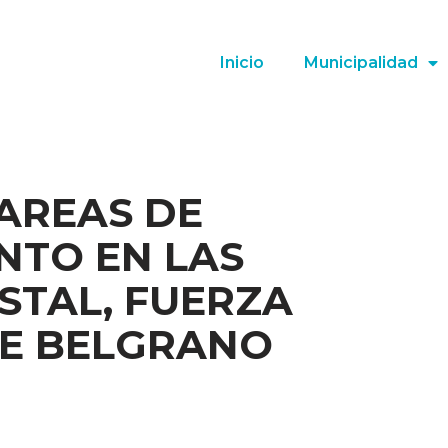
Inicio
Municipalidad
AREAS DE
NTO EN LAS
STAL, FUERZA
UE BELGRANO