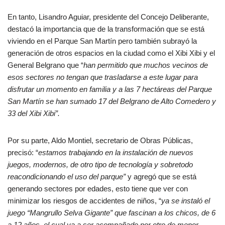
En tanto, Lisandro Aguiar, presidente del Concejo Deliberante,
destacó la importancia que de la transformación que se está
viviendo en el Parque San Martín pero también subrayó la
generación de otros espacios en la ciudad como el Xibi Xibi y el
General Belgrano que “
han permitido que muchos vecinos de
esos sectores no tengan que trasladarse a este lugar para
disfrutar un momento en familia y a las 7 hectáreas del Parque
San Martín se han sumado 17 del Belgrano de Alto Comedero y
33 del Xibi Xibi”.
Por su parte, Aldo Montiel, secretario de Obras Públicas,
precisó: “
estamos trabajando en la instalación de nuevos
juegos, modernos, de otro tipo de tecnología y sobretodo
reacondicionando el uso del parque”
y agregó que se está
generando sectores por edades, esto tiene que ver con
minimizar los riesgos de accidentes de niños, “
ya se instaló el
juego “Mangrullo Selva Gigante” que fascinan a los chicos, de 6
a 12 años, el cual va a ser acompañado por otro de menor