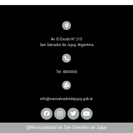
Av. El Éxodo N° 215
San Salvador de Jujuy, Argentina
Tel: 4000000
info@sansalvadordejujuy.gob.ar
@Municipalidad de San Salvador de Jujuy