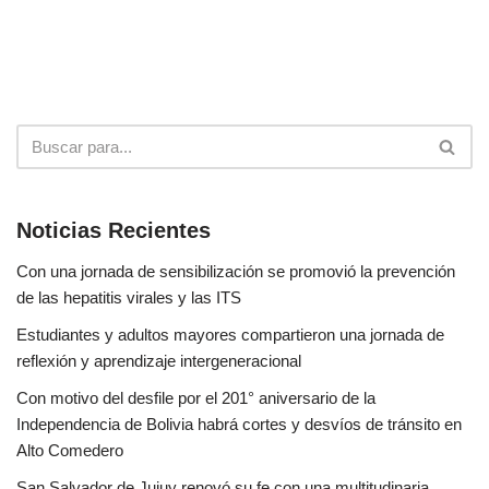
Noticias Recientes
Con una jornada de sensibilización se promovió la prevención
de las hepatitis virales y las ITS
Estudiantes y adultos mayores compartieron una jornada de
reflexión y aprendizaje intergeneracional
Con motivo del desfile por el 201° aniversario de la
Independencia de Bolivia habrá cortes y desvíos de tránsito en
Alto Comedero
San Salvador de Jujuy renovó su fe con una multitudinaria