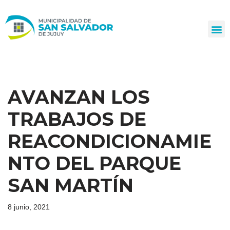
Ir
al
contenido
AVANZAN LOS
TRABAJOS DE
REACONDICIONAMIE
NTO DEL PARQUE
SAN MARTÍN
8 junio, 2021