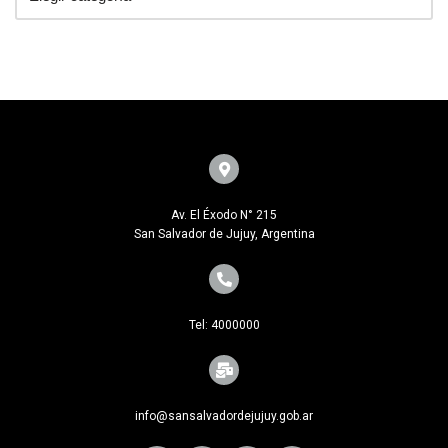
Av. El Éxodo N° 215
San Salvador de Jujuy, Argentina
Tel: 4000000
info@sansalvadordejujuy.gob.ar