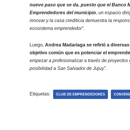
nuevo paso que se da, puesto que el Banco Ma
Emprendedores del municipio
, un espacio dir
innovar y la casa crediticia demuestra la respon
ecosistema emprendedor”.
Luego,
Andrea Madariaga se refirió a diversas
objetivo común que es potenciar el emprende
empezar a profesionalizar a través de proyectos
posibilidad a San Salvador de Jujuy”.
Etiquetas:
CLUB DE EMPRENDEDORES
CONVEN