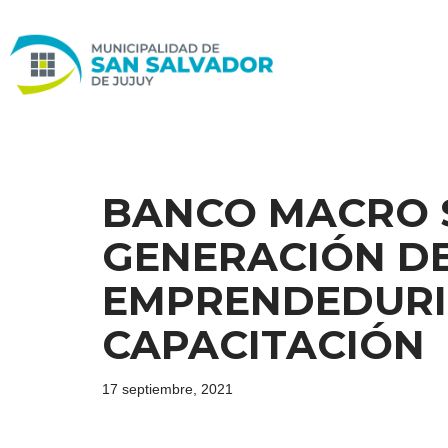
Ir
al
contenido
BANCO MACRO S
GENERACIÓN D
EMPRENDEDURI
CAPACITACIÓN
17 septiembre, 2021