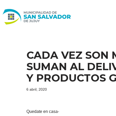
Ir
al
contenido
CADA VEZ SON 
SUMAN AL DELI
Y PRODUCTOS 
6 abril, 2020
Quedate en casa-