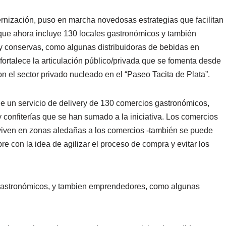
ernización, puso en marcha novedosas estrategias que facilitan
que ahora incluye 130 locales gastronómicos y también
 conservas, como algunas distribuidoras de bebidas en
 fortalece la articulación público/privada que se fomenta desde
n el sector privado nucleado en el “Paseo Tacita de Plata”.
de un servicio de delivery de 130 comercios gastronómicos,
 y confiterías que se han sumado a la iniciativa. Los comercios
 viven en zonas aledañas a los comercios -también se puede
e con la idea de agilizar el proceso de compra y evitar los
gastronómicos, y tambien emprendedores, como algunas