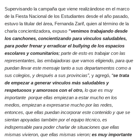
Supervisando la campaña que viene realizándose en el marco
de la Fiesta Nacional de los Estudiantes desde el año pasado,
estuvo la titular del área, Fernanda Zarif, quien al término de la
charla concientizadora, expuso
“venimos trabajando desde
los canchones, concientizando para vínculos saludables,
para poder frenar y erradicar el bullying de los espacios
escolares y comunitarios
; parte de esto es trabajar con las
representantes, las embajadoras que vamos eligiendo, para que
puedan llevar este mensaje tanto a sus departamentos como a
sus colegios, y después a sus provincias”,
y agregó,
“
se trata
de empezar a generar vínculos más saludables y
respetuosos y amorosos con el otro,
lo que es muy
importante porque ellas empiezan a estar mucho en los
medios, empiezan a expresarse mucho por las redes,
entonces, que ellas puedan incorporar este contenido y que se
sientan apoyadas también por el equipo técnico, es
indispensable para poder charlar de situaciones que ellas
mismas vivieron, que ellas mismas vieron;
es muy importante