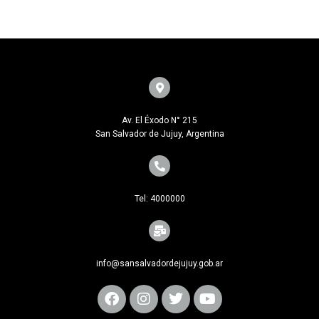
Av. El Éxodo N° 215
San Salvador de Jujuy, Argentina
Tel: 4000000
info@sansalvadordejujuy.gob.ar