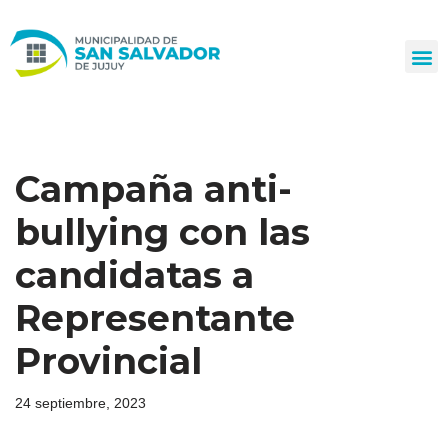
Ir
al
contenido
Campaña anti-
bullying con las
candidatas a
Representante
Provincial
24 septiembre, 2023