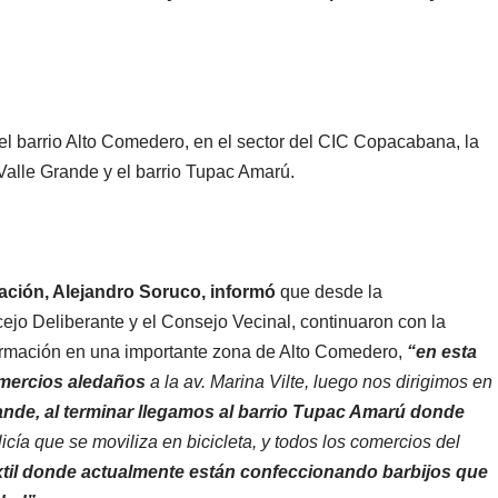
 el barrio Alto Comedero, en el sector del CIC Copacabana, la
. Valle Grande y el barrio Tupac Amarú.
icación, Alejandro Soruco, informó
que desde la
ejo Deliberante y el Consejo Vecinal, continuaron con la
ormación en una importante zona de Alto Comedero,
“en esta
omercios aledaños
a la av. Marina Vilte, luego nos dirigimos en
rande, al terminar llegamos al barrio Tupac Amarú donde
licía que se moviliza en bicicleta, y todos los comercios del
textil donde actualmente están confeccionando barbijos que