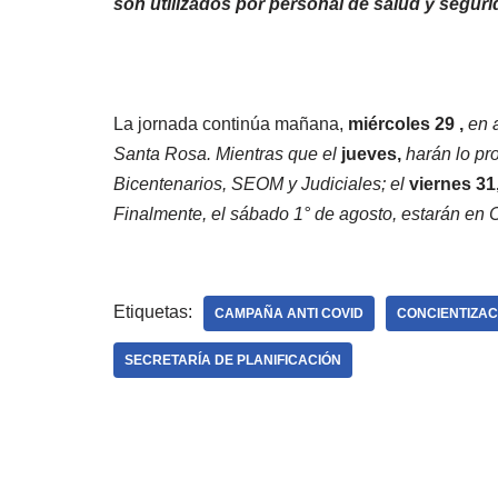
son utilizados por personal de salud y segur
La jornada continúa mañana,
miércoles 29 ,
en 
Santa Rosa. Mientras que el
jueves,
harán lo pr
Bicentenarios, SEOM y Judiciales; el
viernes 31
Finalmente, el sábado 1° de agosto, estarán en 
Etiquetas:
CAMPAÑA ANTI COVID
CONCIENTIZAC
SECRETARÍA DE PLANIFICACIÓN