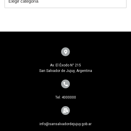
Av. El Éxodo N° 215
San Salvador de Jujuy, Argentina
Tel: 4000000
info@sansalvadordejujuy.gob.ar