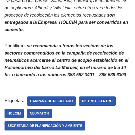
Ya pasaron los barrios: Santa Rita, Favaloro, Asentamiento 28
de septiembre, Alberdi y Villa Lidia ,entre otros y en todos los
procesos de recolección los elementos recaudados
son
entregados a la Empresa HOLCIM para ser convertidos en
cemento.
Por último,
se recomienda a todos los vecinos de los
sectores comprendidos en la campaña de recolección de
neumáticos acercarse al centro de acopio establecido en el
Polideportivo del barrio La Merced, en el horario de 9 a 14
hs o llamando a los números 388-582 3401 – 388-589 6300.
Etiquetas:
CAMPAÑA DE RECICLADO
DISTRITO CENTRO
HOLCIM
NEUMATON
SECRETARÍA DE PLANIFICACIÓN Y AMBIENTE