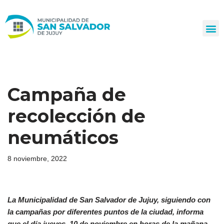
Ir
al
contenido
Campaña de
recolección de
neumáticos
8 noviembre, 2022
La Municipalidad de San Salvador de Jujuy, siguiendo con
la campañas por diferentes puntos de la ciudad, informa
que el día jueves 10 de noviembre en horas de la mañana