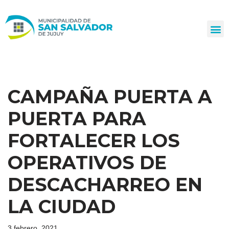
Ir
al
contenido
CAMPAÑA PUERTA A
PUERTA PARA
FORTALECER LOS
OPERATIVOS DE
DESCACHARREO EN
LA CIUDAD
3 febrero, 2021