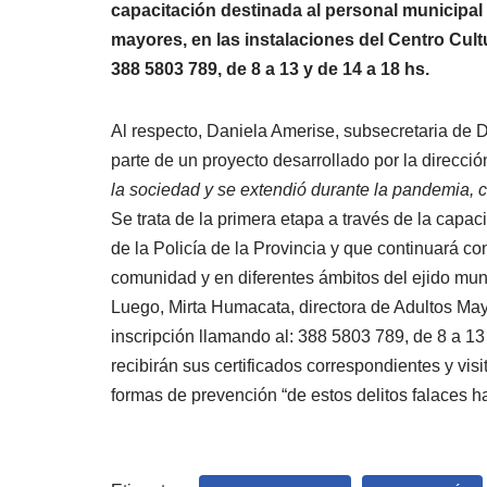
capacitación destinada al personal municipal 
mayores, en las instalaciones del Centro Cult
388 5803 789, de 8 a 13 y de 14 a 18 hs.
Al respecto, Daniela Amerise, subsecretaria de 
parte de un proyecto desarrollado por la direcc
la sociedad y se extendió durante la pandemia, 
Se trata de la primera etapa a través de la capac
de la Policía de la Provincia y que continuará co
comunidad y en diferentes ámbitos del ejido muni
Luego, Mirta Humacata, directora de Adultos Mayor
inscripción llamando al: 388 5803 789, de 8 a 13
recibirán sus certificados correspondientes y visi
formas de prevención “de estos delitos falaces ha