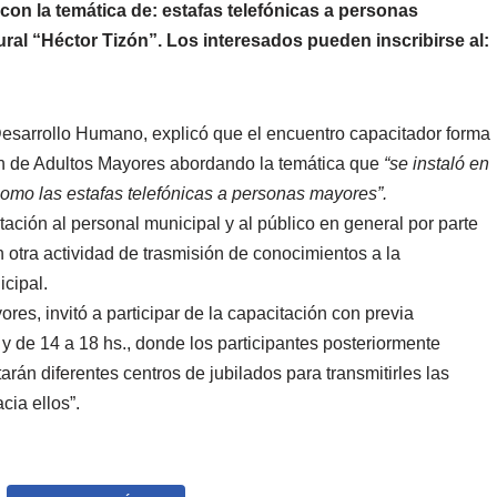
con la temática de: estafas telefónicas a personas
ural “Héctor Tizón”. Los interesados pueden inscribirse al:
Desarrollo Humano, explicó que el encuentro capacitador forma
ión de Adultos Mayores abordando la temática que
“se instaló en
como las estafas telefónicas a personas mayores”.
itación al personal municipal y al público en general por parte
n otra actividad de trasmisión de conocimientos a la
cipal.
es, invitó a participar de la capacitación con previa
 y de 14 a 18 hs., donde los participantes posteriormente
tarán diferentes centros de jubilados para transmitirles las
cia ellos”.