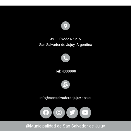
Av. El Éxodo N° 215
San Salvador de Jujuy, Argentina
Tel: 4000000
info@sansalvadordejujuy.gob.ar
@Municipalidad de San Salvador de Jujuy