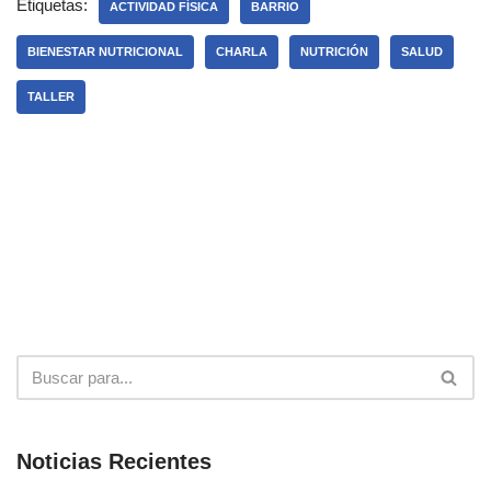
Etiquetas:
ACTIVIDAD FÍSICA
BARRIO
BIENESTAR NUTRICIONAL
CHARLA
NUTRICIÓN
SALUD
TALLER
Noticias Recientes