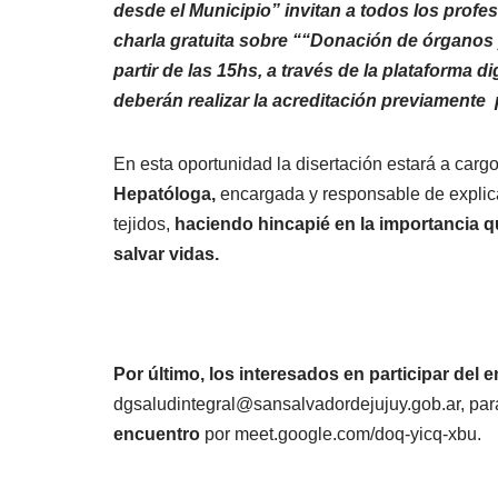
desde el Municipio” invitan a todos los profes
charla gratuita sobre ““Donación de órganos y 
partir de las 15hs, a través de la plataforma
deberán realizar la acreditación previamente pa
En esta oportunidad la disertación estará a cargo
Hepatóloga,
encargada y responsable de explica
tejidos,
haciendo hincapié en la importancia qu
salvar vidas.
Por último, los interesados en participar del
dgsaludintegral@sansalvadordejujuy.gob.ar, para 
encuentro
por meet.google.com/doq-yicq-xbu.