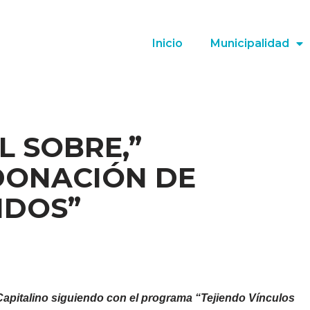
Inicio
Municipalidad
L SOBRE,”
DONACIÓN DE
IDOS”
 Capitalino siguiendo con el programa “Tejiendo Vínculos