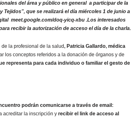
ionales del área y público en general a participar de la
Tejidos”, que se realizará el día miércoles 1 de junio a
 digital meet.google.com/doq-yicq-xbu .Los interesados
ra recibir la autorización de acceso el día de la charla.
 de la profesional de la salud
, Patricia Gallardo, médica
r los conceptos referidos a la donación de órganos y de
e representa para cada individuo o familiar el gesto de
 encuentro podrán comunicarse a través de email:
acreditar la inscripción y
recibir el link de acceso al