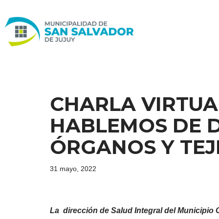
Ir
al
contenido
CHARLA VIRTUA
HABLEMOS DE 
ÓRGANOS Y TEJ
31 mayo, 2022
La dirección de Salud Integral del Municipio