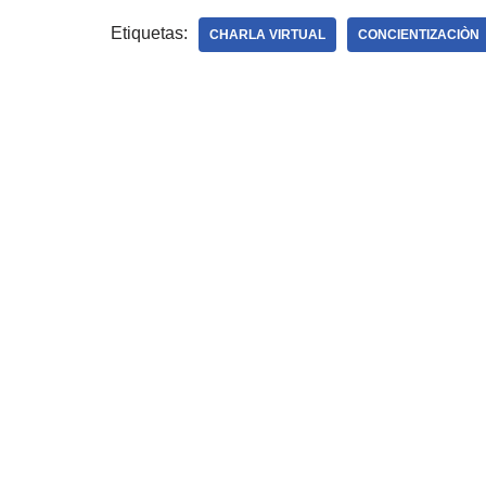
Etiquetas:
CHARLA VIRTUAL
CONCIENTIZACIÒN