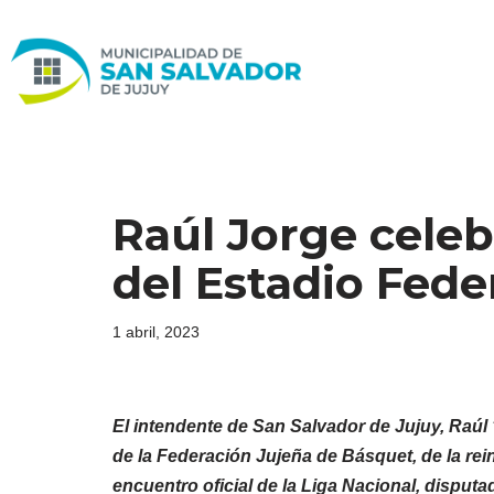
Ir
al
contenido
Raúl Jorge celeb
del Estadio Fed
1 abril, 2023
El intendente de San Salvador de Jujuy, Raúl 
de la Federación Jujeña de Básquet, de la re
encuentro oficial de la Liga Nacional, dispu