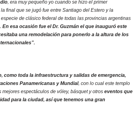
adio
, era muy pequeño yo cuando se hizo el primer
 final que se jugó fue entre Santiago del Estero y la
especie de clásico federal de todas las provincias argentinas
s.
En esa ocasión fue el Dr. Guzmán el que inauguró este
cesitaba una remodelación para ponerlo a la altura de los
ternacionales”.
, como toda la infraestructura y salidas de emergencia,
deraciones Panamericanas y Mundial
, con lo cual este templo
os mejores espectáculos de vóley, básquet y otros
eventos que
idad para la ciudad
,
así que tenemos una gran