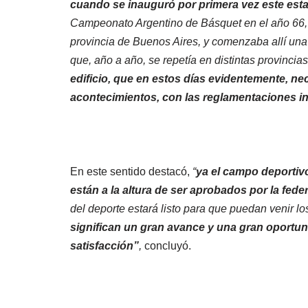
cuando se inauguró por primera vez este est
Campeonato Argentino de Básquet en el año 66, la
provincia de Buenos Aires, y comenzaba allí una 
que, año a año, se repetía en distintas provincia
edificio, que en estos días evidentemente, ne
acontecimientos, con las reglamentaciones in
En este sentido destacó,
“
ya el campo deportivo
están a la altura de ser aprobados por la fe
del deporte estará listo para que puedan venir l
significan un gran avance y una gran oportun
satisfacción”
,
concluyó.