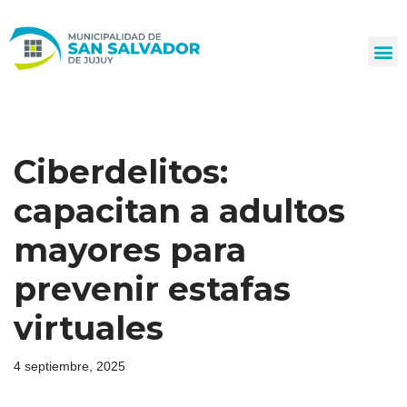
Ir
al
contenido
Ciberdelitos:
capacitan a adultos
mayores para
prevenir estafas
virtuales
4 septiembre, 2025