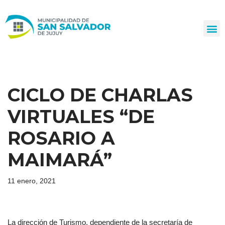
Ir
al
contenido
CICLO DE CHARLAS
VIRTUALES “DE
ROSARIO A
MAIMARÁ”
11 enero, 2021
La dirección de Turismo, dependiente de la secretaría de