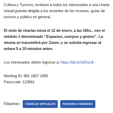
Cultura y Turismo, invitaron a todos los interesados a una charla
virtual gratuita dirigida a los amantes de los museos, guías de
turismo y público en general.
El ciclo de charlas inicia el 12 de enero, a las 10hs., con el
módulo 1 denominado “Espacios, cuerpos y gestos”. La
misma se transmitirá por Zoom, y se solicita ingresar al
enlace 5 a 10 minutos antes.
Los interesados deben ingresar a:
https://bit.ly/3nDuLtk
Meeting ID: 881 1607 1895
Passcode: 123681
Etiquetas:
CHARLAS VIRTUALES
ROSARIO A MAIMARÁ