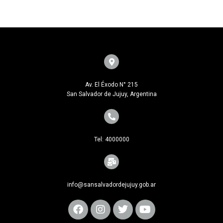
Av. El Éxodo N° 215
San Salvador de Jujuy, Argentina
Tel: 4000000
info@sansalvadordejujuy.gob.ar