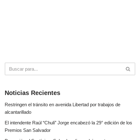
Noticias Recientes
Restringen el tránsito en avenida Libertad por trabajos de
alcantarillado
El intendente Raúl “Chuli” Jorge encabezó la 29° edición de los
Premios San Salvador