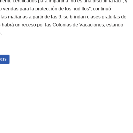
ente certificados para impartirla, no es una disciplina fácil, y
 vendas para la protección de los nudillos”, continuó
las mañanas a partir de las 9, se brindan clases gratuitas de
o habrá un receso por las Colonias de Vacaciones, estando
.
019