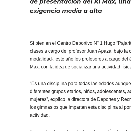
de presentación del Ki Max, un
exigencia media a alta
Si bien en el Centro Deportivo N° 1 Hugo “Pajarit
clases a cargo del profesor Juan Apaza, bajo la 
modalidad-, este año los profesores a cargo del á
Max. con la idea de socializar una actividad físi
“Es una disciplina para todas las edades aunque
diferentes grupos etarios, niños, adolescentes, 
mujeres”, explicó la directora de Deportes y Recr
los gimnasios que imparten esta disciplina al pon
actividad.