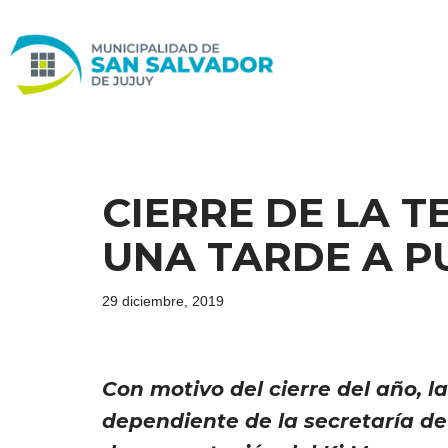
Ir
al
contenido
CIERRE DE LA 
UNA TARDE A P
29 diciembre, 2019
Con motivo del cierre del año, l
dependiente de la secretaría d