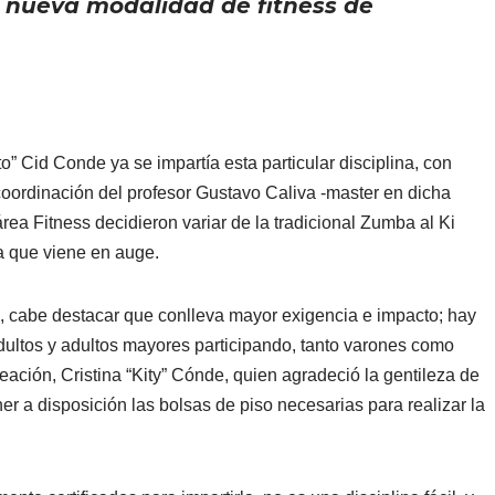
a nueva modalidad de fitness de
o” Cid Conde ya se impartía esta particular disciplina, con
coordinación del profesor Gustavo Caliva -master en dicha
rea Fitness decidieron variar de la tradicional Zumba al Ki
ca que viene en auge.
, cabe destacar que conlleva mayor exigencia e impacto; hay
adultos y adultos mayores participando, tanto varones como
eación, Cristina “Kity” Cónde, quien agradeció la gentileza de
er a disposición las bolsas de piso necesarias para realizar la