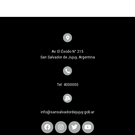
Av. El Éxodo N° 215
San Salvador de Jujuy, Argentina
Tel: 4000000
info@sansalvadordejujuy.gob.ar