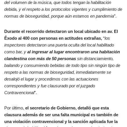
del volumen de la música, que todos tengan la habilitación
debida, y el respeto a los protocolos vigentes y cumplimiento de
normas de bioseguridad, porque aún estamos en pandemia
”.
Durante el recorrido detectaron un local ubicado en av. El
Éxodo al 400 con personas en actitudes extrañas,
“
los
inspectores detectaron una puerta oculta del local habilitado
como bar, y
al ingresar al lugar encontraron una habitación
clandestina con más de 50 personas
sin distanciamiento,
bailando y consumiendo bebidas de todo tipo sin
ningún tipo de
respeto a las normas de bioseguridad, inmediatamente se
desalojó el lugar y procedimos con las actuaciones
correspondientes y fue clausurado por el juzgado
Contravencional
”.
Por último,
el secretario de Gobierno, detalló que esta
clausura además de ser una falta municipal es también de
una violación contravencional y la sanción aplicada fue la