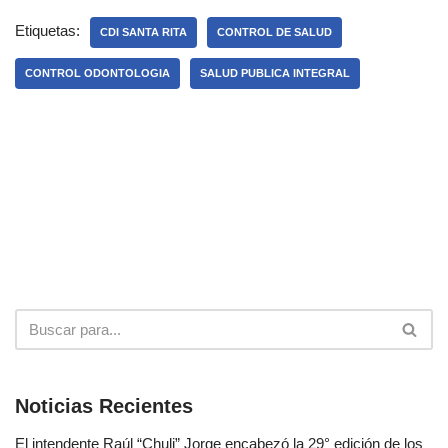
Etiquetas:
CDI SANTA RITA
CONTROL DE SALUD
CONTROL ODONTOLOGIA
SALUD PUBLICA INTEGRAL
Noticias Recientes
El intendente Raúl “Chuli” Jorge encabezó la 29° edición de los