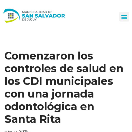
Ir
al
contenido
Comenzaron los
controles de salud en
los CDI municipales
con una jornada
odontológica en
Santa Rita
5 junio, 2025