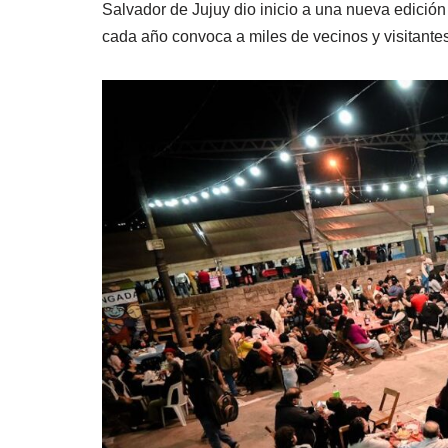
Salvador de Jujuy dio inicio a una nueva edición 
cada año convoca a miles de vecinos y visitantes