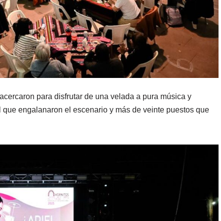
 acercaron para disfrutar de una velada a pura música y
el que engalanaron el escenario y más de veinte puestos que