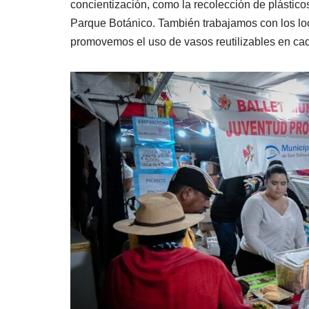
concientización, como la recolección de plásticos
Parque Botánico. También trabajamos con los loc
promovemos el uso de vasos reutilizables en cad