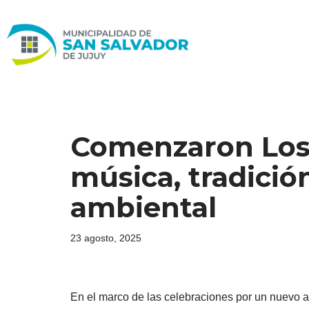
Ir
al
contenido
Comenzaron Los
música, tradici
ambiental
23 agosto, 2025
En el marco de las celebraciones por un nuevo a