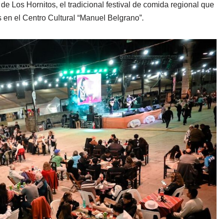
de Los Hornitos, el tradicional festival de comida regional que
 en el Centro Cultural “Manuel Belgrano”.