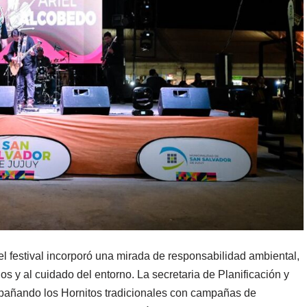
l festival incorporó una mirada de responsabilidad ambiental,
s y al cuidado del entorno. La secretaria de Planificación y
pañando los Hornitos tradicionales con campañas de