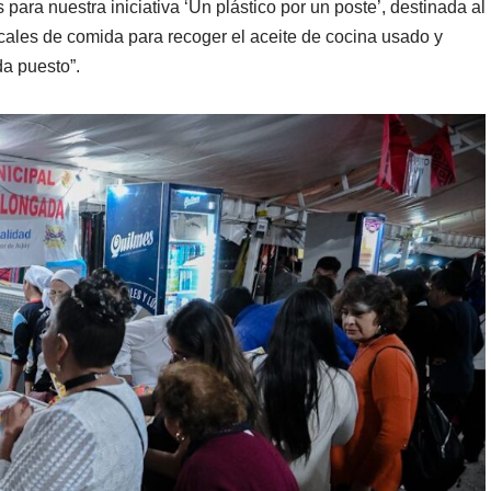
 para nuestra iniciativa ‘Un plástico por un poste’, destinada al
ales de comida para recoger el aceite de cocina usado y
a puesto”.