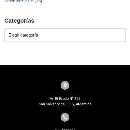
diciembre 2019
(13)
Categorías
Av. El Éxodo N° 215
San Salvador de Jujuy, Argentina