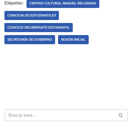
Etiquetas:
CENTRO CULTURAL MANUEL BELGRANO
CONCEJALES ESTUDIANTILES
CONCEJO DELIBERANTE ESTUDIANTIL
SECRETARÌA DE GOBIERNO
SESIÒN INICIAL