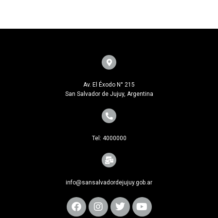
Av. El Éxodo N° 215
San Salvador de Jujuy, Argentina
Tel: 4000000
info@sansalvadordejujuy.gob.ar