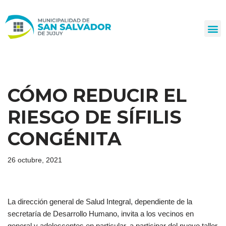
Ir
al
contenido
CÓMO REDUCIR EL
RIESGO DE SÍFILIS
CONGÉNITA
26 octubre, 2021
La dirección general de Salud Integral, dependiente de la
secretaría de Desarrollo Humano, invita a los vecinos en
general y adolescentes en particular, a participar del nuevo taller