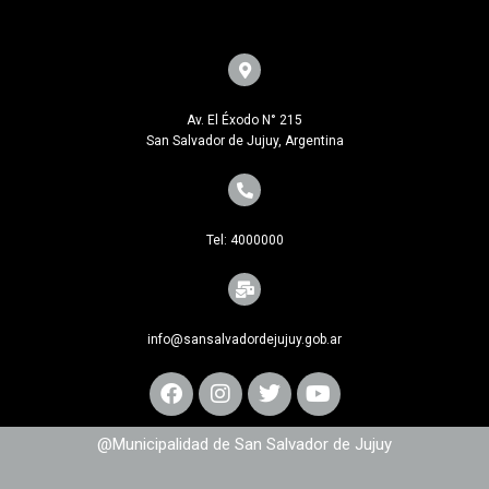
Av. El Éxodo N° 215
San Salvador de Jujuy, Argentina
Tel: 4000000
info@sansalvadordejujuy.gob.ar
@Municipalidad de San Salvador de Jujuy