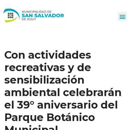
Ir
al
contenido
Con actividades
recreativas y de
sensibilización
ambiental celebrarán
el 39° aniversario del
Parque Botánico
Municipal