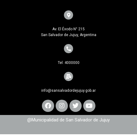
Av. El Éxodo N° 215
San Salvador de Jujuy, Argentina
Tel: 4000000
info@sansalvadordejujuy.gob.ar
@Municipalidad de San Salvador de Jujuy