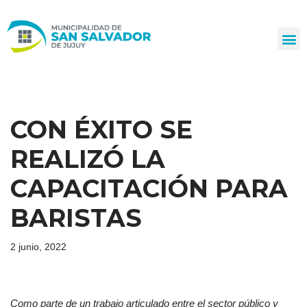
Ir
al
contenido
CON ÉXITO SE
REALIZÓ LA
CAPACITACIÓN PARA
BARISTAS
2 junio, 2022
Como parte de un trabajo articulado entre el sector público y