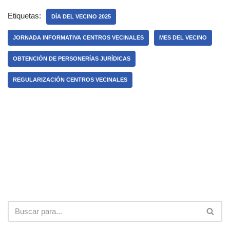
Etiquetas:
DÍA DEL VECINO 2025
JORNADA INFORMATIVA CENTROS VECINALES
MES DEL VECINO
OBTENCIÓN DE PERSONERÍAS JURÍDICAS
REGULARIZACIÓN CENTROS VECINALES