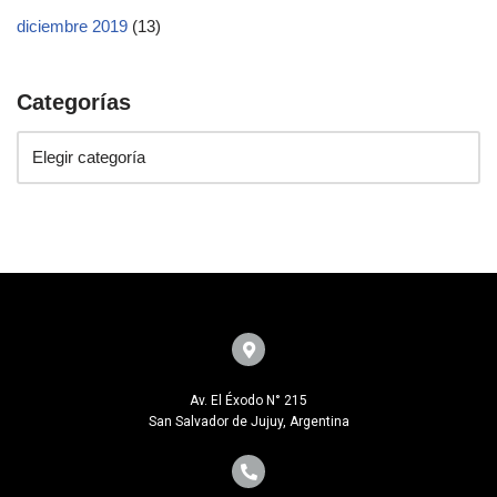
diciembre 2019
(13)
Categorías
Av. El Éxodo N° 215
San Salvador de Jujuy, Argentina