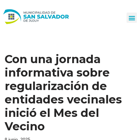
Ir
al
contenido
Con una jornada
informativa sobre
regularización de
entidades vecinales
inició el Mes del
Vecino
8 junio, 2025